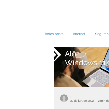
Todos posts
Internet
Seguran
Cabeamento
Data Center
-
27 de jun. de 2022
2 min de