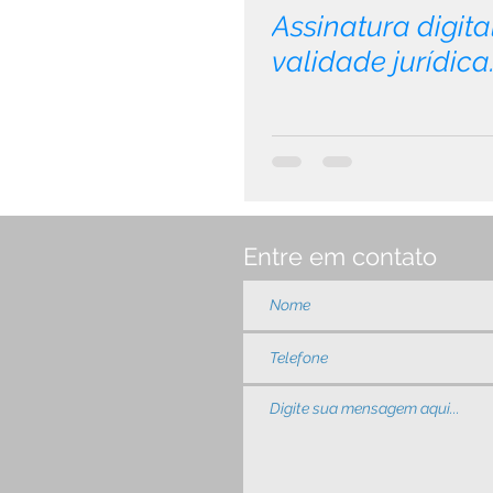
Assinatura digit
validade jurídica
Entre em contato