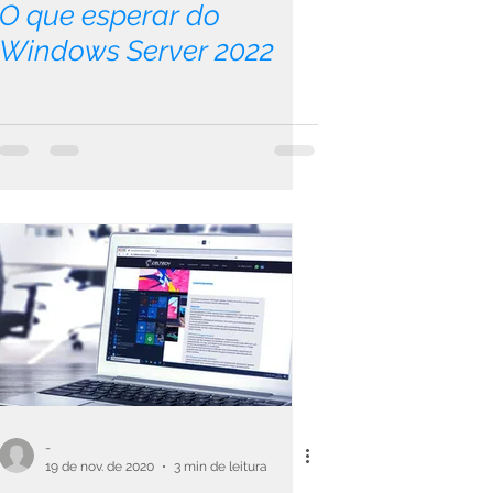
O que esperar do
Windows Server 2022
-
19 de nov. de 2020
3 min de leitura