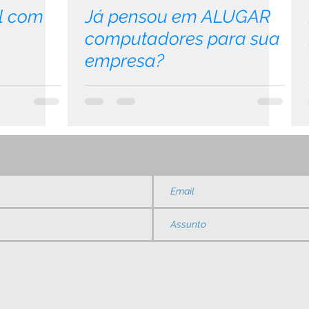
al com
Já pensou em ALUGAR
.
computadores para sua
empresa?