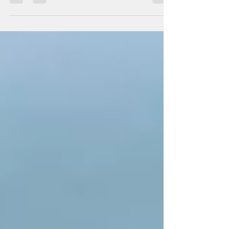
é. Contudo, o universo digital como
conhecemos hoje está com