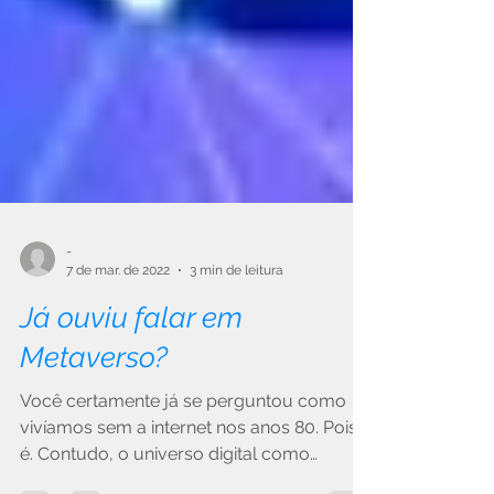
-
7 de mar. de 2022
3 min de leitura
Já ouviu falar em
Metaverso?
Você certamente já se perguntou como
vivíamos sem a internet nos anos 80. Pois