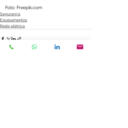
Foto: Freepik.com
Segurança
Equipamentos
Rede elétrica
Ver tudo
Posts recentes